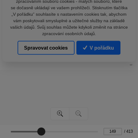
zpracováním souborů cookies - malých souborů, které
se dočasně ukládají ve vašem prohlížeči. Stisknutím tlačítka
„V pořádku“ souhlasíte s nastavením cookies tak, abychom
vám poskytovali smysluplné a užitečné služby na základě
vašich údajů. Svůj souhlas můžete kdykoli změnit na stránce
zpracování osobních údajů.
Spravovat cookies
V pořádku
/
413