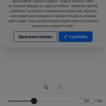
zpracováním souborů cookies - malých souborů, které
se dočasně ukládají ve vašem prohlížeči. Stisknutím tlačítka
„V pořádku“ souhlasíte s nastavením cookies tak, abychom
vám poskytovali smysluplné a užitečné služby na základě
vašich údajů. Svůj souhlas můžete kdykoli změnit na stránce
zpracování osobních údajů.
Spravovat cookies
V pořádku
/
413