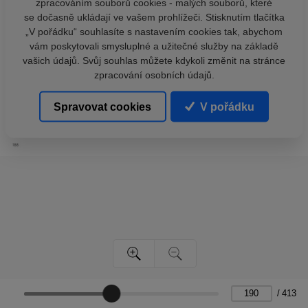
zpracováním souborů cookies - malých souborů, které
se dočasně ukládají ve vašem prohlížeči. Stisknutím tlačítka
„V pořádku“ souhlasíte s nastavením cookies tak, abychom
vám poskytovali smysluplné a užitečné služby na základě
vašich údajů. Svůj souhlas můžete kdykoli změnit na stránce
zpracování osobních údajů.
Spravovat cookies
V pořádku
/
413