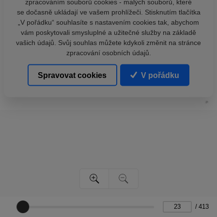
zpracováním souborů cookies - malých souborů, které
se dočasně ukládají ve vašem prohlížeči. Stisknutím tlačítka
„V pořádku“ souhlasíte s nastavením cookies tak, abychom
vám poskytovali smysluplné a užitečné služby na základě
vašich údajů. Svůj souhlas můžete kdykoli změnit na stránce
zpracování osobních údajů.
Spravovat cookies
V pořádku
/
413