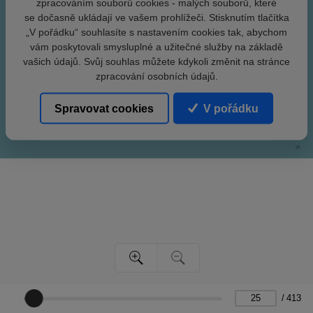
zpracováním souborů cookies - malých souborů, které
se dočasně ukládají ve vašem prohlížeči. Stisknutím tlačítka
„V pořádku“ souhlasíte s nastavením cookies tak, abychom
vám poskytovali smysluplné a užitečné služby na základě
vašich údajů. Svůj souhlas můžete kdykoli změnit na stránce
zpracování osobních údajů.
Spravovat cookies
V pořádku
/
413