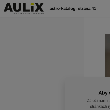
astro-katalog: strana 41
Aby 
Záleží nám n
stránkách r