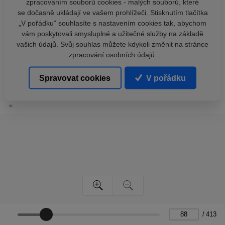
zpracováním souborů cookies - malých souborů, které
se dočasně ukládají ve vašem prohlížeči. Stisknutím tlačítka
„V pořádku“ souhlasíte s nastavením cookies tak, abychom
vám poskytovali smysluplné a užitečné služby na základě
vašich údajů. Svůj souhlas můžete kdykoli změnit na stránce
zpracování osobních údajů.
Spravovat cookies
V pořádku
/
413