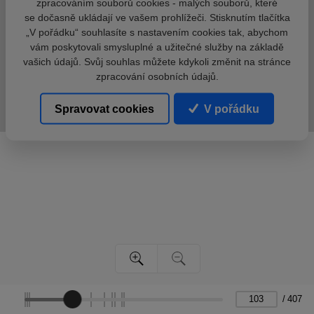
zpracováním souborů cookies - malých souborů, které
se dočasně ukládají ve vašem prohlížeči. Stisknutím tlačítka
„V pořádku“ souhlasíte s nastavením cookies tak, abychom
vám poskytovali smysluplné a užitečné služby na základě
vašich údajů. Svůj souhlas můžete kdykoli změnit na stránce
zpracování osobních údajů.
Spravovat cookies
V pořádku
/
407