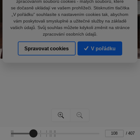
zpracováním souborů cookies - malých souborů, které
se dočasně ukládají ve vašem prohlížeči. Stisknutím tlačítka
„V pořádku“ souhlasíte s nastavením cookies tak, abychom
vám poskytovali smysluplné a užitečné služby na základě
vašich údajů. Svůj souhlas můžete kdykoli změnit na stránce
zpracování osobních údajů.
Spravovat cookies
V pořádku
/
407