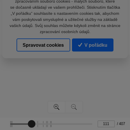
zpracováním souborů cookies - malých souborů, které
se dočasně ukládají ve vašem prohlížeči. Stisknutím tlačítka
„V pořádku“ souhlasíte s nastavením cookies tak, abychom
vám poskytovali smysluplné a užitečné služby na základě
vašich údajů. Svůj souhlas můžete kdykoli změnit na stránce
zpracování osobních údajů.
Spravovat cookies
V pořádku
/
407