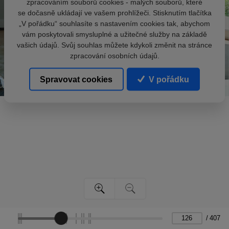
zpracováním souborů cookies - malých souborů, které
se dočasně ukládají ve vašem prohlížeči. Stisknutím tlačítka
„V pořádku“ souhlasíte s nastavením cookies tak, abychom
vám poskytovali smysluplné a užitečné služby na základě
vašich údajů. Svůj souhlas můžete kdykoli změnit na stránce
zpracování osobních údajů.
Spravovat cookies
V pořádku
/
407