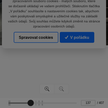
zpracováním souborů cookies - malých souborů, které
se dočasně ukládají ve vašem prohlížeči. Stisknutím tlačítka
„V pořádku“ souhlasíte s nastavením cookies tak, abychom
vám poskytovali smysluplné a užitečné služby na základě
vašich údajů. Svůj souhlas můžete kdykoli změnit na stránce
zpracování osobních údajů.
Spravovat cookies
V pořádku
/
407