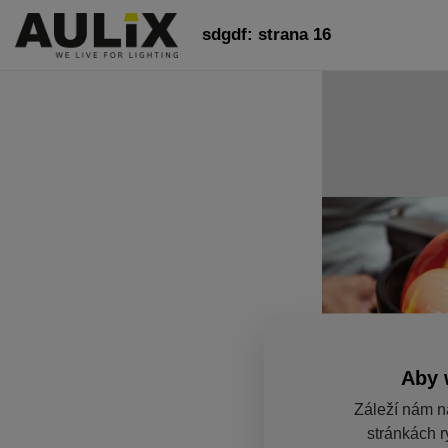
sdgdf: strana 16
Aby 
Záleží nám n
stránkách r