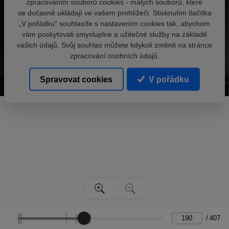
zpracováním souborů cookies - malých souborů, které
se dočasně ukládají ve vašem prohlížeči. Stisknutím tlačítka
„V pořádku“ souhlasíte s nastavením cookies tak, abychom
vám poskytovali smysluplné a užitečné služby na základě
vašich údajů. Svůj souhlas můžete kdykoli změnit na stránce
zpracování osobních údajů.
Spravovat cookies
V pořádku
/
407