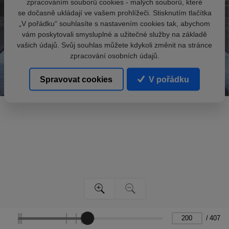
zpracováním souborů cookies - malých souborů, které
se dočasně ukládají ve vašem prohlížeči. Stisknutím tlačítka
„V pořádku“ souhlasíte s nastavením cookies tak, abychom
vám poskytovali smysluplné a užitečné služby na základě
vašich údajů. Svůj souhlas můžete kdykoli změnit na stránce
zpracování osobních údajů.
Spravovat cookies
V pořádku
/
407