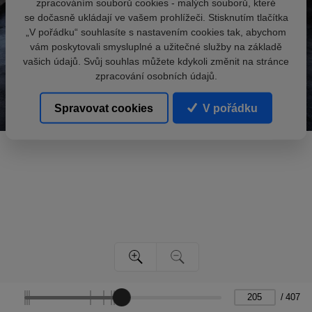
zpracováním souborů cookies - malých souborů, které
se dočasně ukládají ve vašem prohlížeči. Stisknutím tlačítka
„V pořádku“ souhlasíte s nastavením cookies tak, abychom
vám poskytovali smysluplné a užitečné služby na základě
vašich údajů. Svůj souhlas můžete kdykoli změnit na stránce
zpracování osobních údajů.
Spravovat cookies
V pořádku
/
407