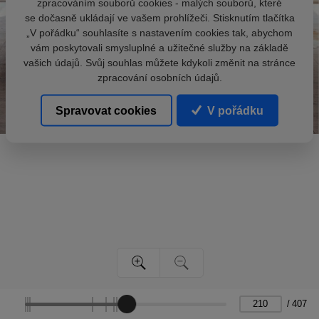
zpracováním souborů cookies - malých souborů, které
se dočasně ukládají ve vašem prohlížeči. Stisknutím tlačítka
„V pořádku“ souhlasíte s nastavením cookies tak, abychom
vám poskytovali smysluplné a užitečné služby na základě
vašich údajů. Svůj souhlas můžete kdykoli změnit na stránce
zpracování osobních údajů.
Spravovat cookies
V pořádku
/
407