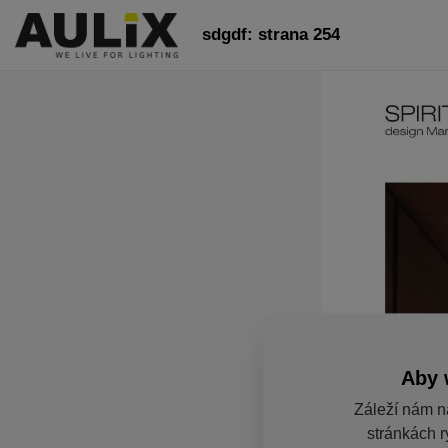
sdgdf: strana 254
Aby 
Záleží nám n
stránkách r