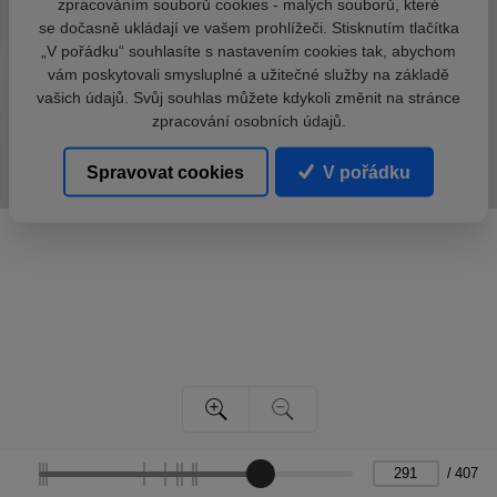
zpracováním souborů cookies - malých souborů, které
se dočasně ukládají ve vašem prohlížeči. Stisknutím tlačítka
„V pořádku“ souhlasíte s nastavením cookies tak, abychom
vám poskytovali smysluplné a užitečné služby na základě
vašich údajů. Svůj souhlas můžete kdykoli změnit na stránce
zpracování osobních údajů.
Spravovat cookies
V pořádku
/
407