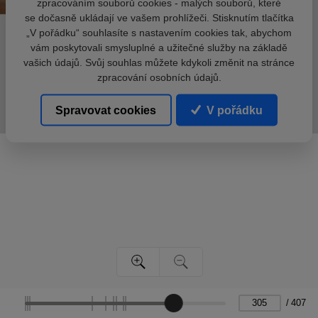
zpracováním souborů cookies - malých souborů, které
se dočasně ukládají ve vašem prohlížeči. Stisknutím tlačítka
„V pořádku“ souhlasíte s nastavením cookies tak, abychom
vám poskytovali smysluplné a užitečné služby na základě
vašich údajů. Svůj souhlas můžete kdykoli změnit na stránce
zpracování osobních údajů.
Spravovat cookies
V pořádku
/
407