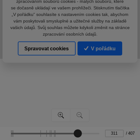
zpracováním souborů cookies - malých souborů, které
se dočasně ukládají ve vašem prohlížeči. Stisknutím tlačítka
„V pořádku“ souhlasíte s nastavením cookies tak, abychom
vám poskytovali smysluplné a užitečné služby na základě
vašich údajů. Svůj souhlas můžete kdykoli změnit na stránce
zpracování osobních údajů.
Spravovat cookies
V pořádku
/
407