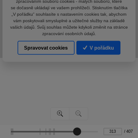
zpracováním souborů cookies - malých souborů, které
se dočasně ukládají ve vašem prohlížeči. Stisknutím tlačítka
„V pořádku“ souhlasíte s nastavením cookies tak, abychom
vám poskytovali smysluplné a užitečné služby na základě
vašich údajů. Svůj souhlas můžete kdykoli změnit na stránce
zpracování osobních údajů.
Spravovat cookies
V pořádku
/
407