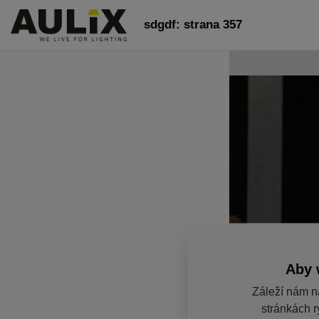
sdgdf: strana 357
Aby 
Záleží nám n
stránkách r