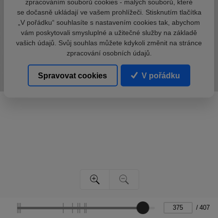
zpracováním souborů cookies - malých souborů, které
se dočasně ukládají ve vašem prohlížeči. Stisknutím tlačítka
„V pořádku“ souhlasíte s nastavením cookies tak, abychom
vám poskytovali smysluplné a užitečné služby na základě
vašich údajů. Svůj souhlas můžete kdykoli změnit na stránce
zpracování osobních údajů.
Spravovat cookies
V pořádku
/
407