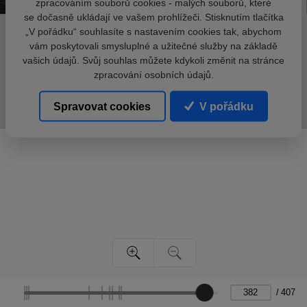
zpracováním souborů cookies - malých souborů, které
se dočasně ukládají ve vašem prohlížeči. Stisknutím tlačítka
„V pořádku“ souhlasíte s nastavením cookies tak, abychom
vám poskytovali smysluplné a užitečné služby na základě
vašich údajů. Svůj souhlas můžete kdykoli změnit na stránce
zpracování osobních údajů.
Spravovat cookies
V pořádku
/
407