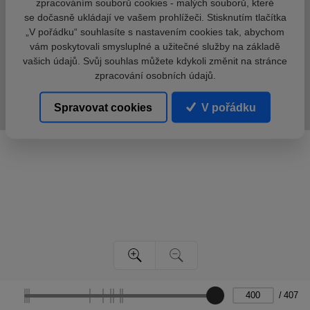
zpracováním souborů cookies - malých souborů, které
se dočasně ukládají ve vašem prohlížeči. Stisknutím tlačítka
„V pořádku“ souhlasíte s nastavením cookies tak, abychom
vám poskytovali smysluplné a užitečné služby na základě
vašich údajů. Svůj souhlas můžete kdykoli změnit na stránce
zpracování osobních údajů.
Spravovat cookies
V pořádku
/
407