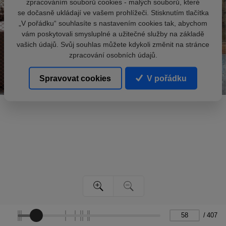
zpracováním souborů cookies - malých souborů, které
se dočasně ukládají ve vašem prohlížeči. Stisknutím tlačítka
„V pořádku“ souhlasíte s nastavením cookies tak, abychom
vám poskytovali smysluplné a užitečné služby na základě
vašich údajů. Svůj souhlas můžete kdykoli změnit na stránce
zpracování osobních údajů.
Spravovat cookies
V pořádku
/
407