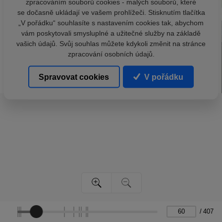
zpracováním souborů cookies - malých souborů, které
se dočasně ukládají ve vašem prohlížeči. Stisknutím tlačítka
„V pořádku“ souhlasíte s nastavením cookies tak, abychom
vám poskytovali smysluplné a užitečné služby na základě
vašich údajů. Svůj souhlas můžete kdykoli změnit na stránce
zpracování osobních údajů.
Spravovat cookies
V pořádku
/
407