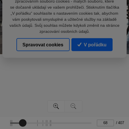
zpracováním souborů cookies - malých souborů, které
se dočasně ukládají ve vašem prohlížeči. Stisknutím tlačítka
„V pořádku“ souhlasíte s nastavením cookies tak, abychom
vám poskytovali smysluplné a užitečné služby na základě
vašich údajů. Svůj souhlas můžete kdykoli změnit na stránce
zpracování osobních údajů.
Spravovat cookies
V pořádku
/
407