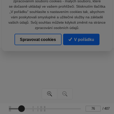
zpracováním souborů cookies - malých souborů, které
se dočasně ukládají ve vašem prohlížeči. Stisknutím tlačítka
„V pořádku“ souhlasíte s nastavením cookies tak, abychom
vám poskytovali smysluplné a užitečné služby na základě
vašich údajů. Svůj souhlas můžete kdykoli změnit na stránce
zpracování osobních údajů.
Spravovat cookies
V pořádku
/
407