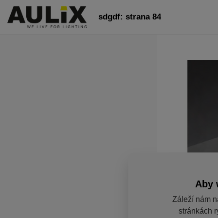
sdgdf: strana 84
Aby 
Záleží nám n
stránkách r