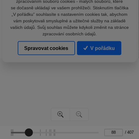
zpracováním souborů cookies - malých souborů, které
se dočasně ukládají ve vašem prohlížeči. Stisknutím tlačítka
„V pořádku“ souhlasíte s nastavením cookies tak, abychom
vám poskytovali smysluplné a užitečné služby na základě
vašich údajů. Svůj souhlas můžete kdykoli změnit na stránce
zpracování osobních údajů.
Spravovat cookies
V pořádku
/
407