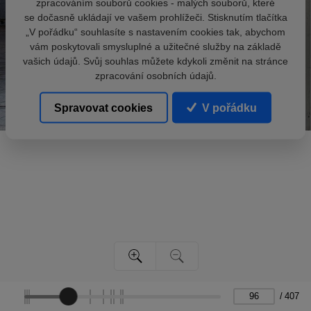
zpracováním souborů cookies - malých souborů, které
se dočasně ukládají ve vašem prohlížeči. Stisknutím tlačítka
„V pořádku“ souhlasíte s nastavením cookies tak, abychom
vám poskytovali smysluplné a užitečné služby na základě
vašich údajů. Svůj souhlas můžete kdykoli změnit na stránce
zpracování osobních údajů.
Spravovat cookies
V pořádku
/
407